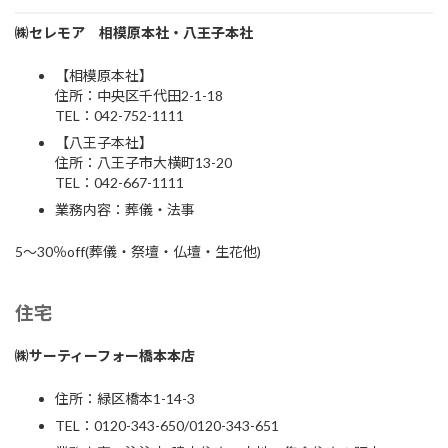
㈱セレモア 相模原本社・八王子本社
【相模原本社】
住所：中央区千代田2-1-18
TEL：042-752-1111
【八王子本社】
住所：八王子市大横町13-20
TEL：042-667-1111
業務内容：葬儀・法事
5～30％off(葬儀・祭壇・仏壇・生花他)
住宅
㈱サーティーフォー橋本本店
住所：緑区橋本1-14-3
TEL：0120-343-650/0120-343-651