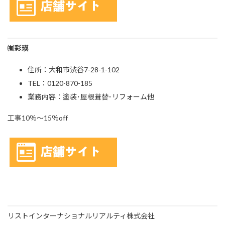
㈲彩瑛
住所：大和市渋谷7-28-1-102
TEL：0120-870-185
業務内容：塗装･屋根葺替･リフォーム他
工事10％～15％off
リストインターナショナルリアルティ株式会社