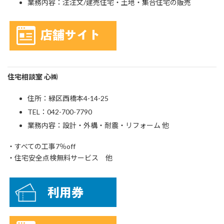
業務内容：注注文/建売住宅・土地・集合住宅の販売
住宅相談室 心㈱
住所：緑区西橋本4-14-25
TEL：042-700-7790
業務内容：設計・外構・耐震・リフォーム 他
・すべての工事7％off
・住宅安全点検無料サービス 他