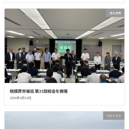
連合連携
相模原労福協 第31回総会を開催
2026年6月16日
トピックス