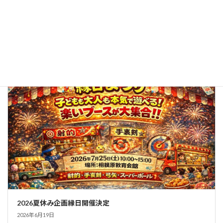
子どもも大人も笑顔いっぱい！「わいわい縁日まつり」を開
催しました
2026年7月25日
トピックス
2026夏休み企画縁日開催決定
2026年6月19日