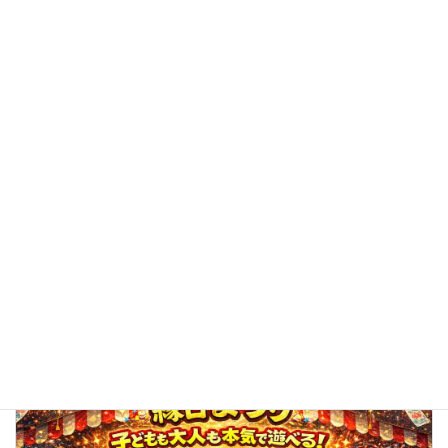
子どもも大人も笑顔いっぱい！「わいわい縁日まつり」を開
催しました
2026年7月25日
トピックス