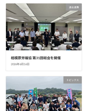
連合連携
相模原労福協 第31回総会を開催
2026年6月16日
トピックス