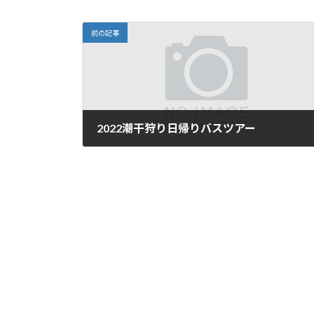
前の記事
2022潮干狩り日帰りバスツアー
2022年6月18日