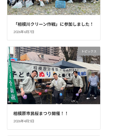
「相模川クリーン作戦」に参加しました！
2026年6月7日
トピックス
相模原市民桜まつり開催！！
2026年4月5日