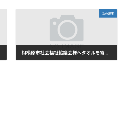
次の記事
相模原市社会福祉協議会様へタオルを寄贈しました。
2022年6月27日