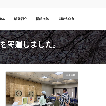
ゆみ
活動紹介
構成団体
提携特約店
を寄贈しました。
連合連携