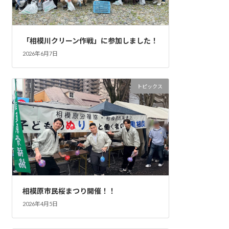
「相模川クリーン作戦」に参加しました！
2026年6月7日
トピックス
相模原市民桜まつり開催！！
2026年4月5日