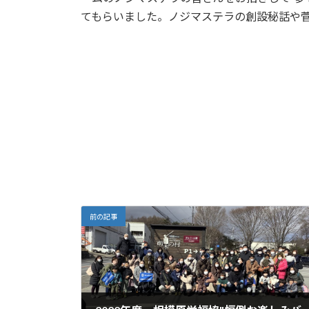
てもらいました。ノジマステラの創設秘話や
前の記事