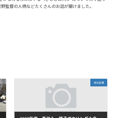
菅野監督の人柄などたくさんのお話が聞けました。
次の記事