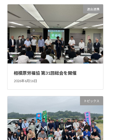
連合連携
相模原労福協 第31回総会を開催
2026年6月16日
トピックス