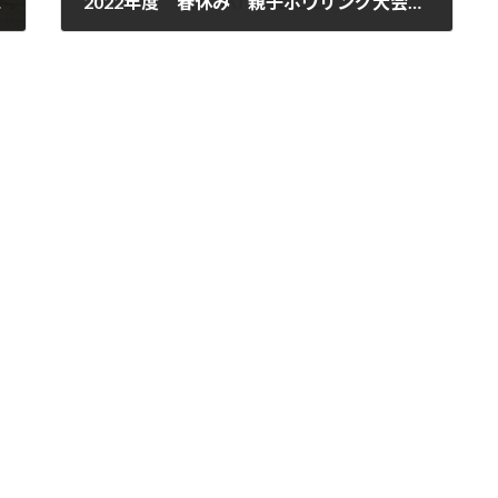
アー”
2022年度 春休み 親子ボウリング大会開催
2023年3月25日