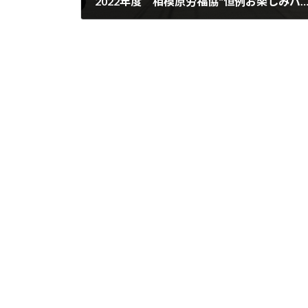
2022年度 相模原労福協"恒例お楽しみバスツ
2023年2月4日