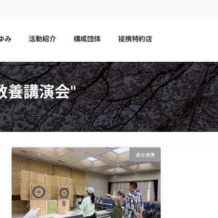
ゆみ
活動紹介
構成団体
提携特約店
教養講演会"
連合連携