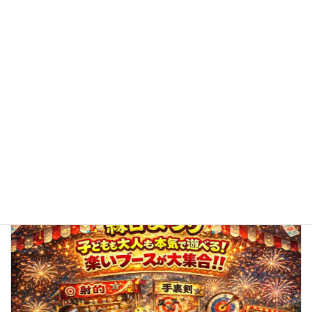
子どもも大人も笑顔いっぱい！「わいわい縁日まつり」を開
催しました
2026年7月25日
トピックス