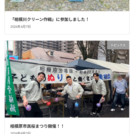
「相模川クリーン作戦」に参加しました！
2026年6月7日
トピックス
相模原市民桜まつり開催！！
2026年4月5日