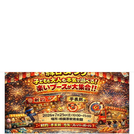
子どもも大人も笑顔いっぱい！「わいわい縁日まつり」を開
催しました
2026年7月25日
トピックス