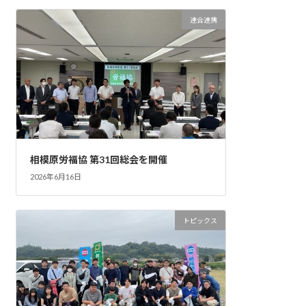
連合連携
相模原労福協 第31回総会を開催
2026年6月16日
トピックス