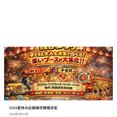
子どもも大人も笑顔いっぱい！「わいわい縁日まつり」を開
催しました
2026年7月25日
トピックス
2026夏休み企画縁日開催決定
2026年6月19日