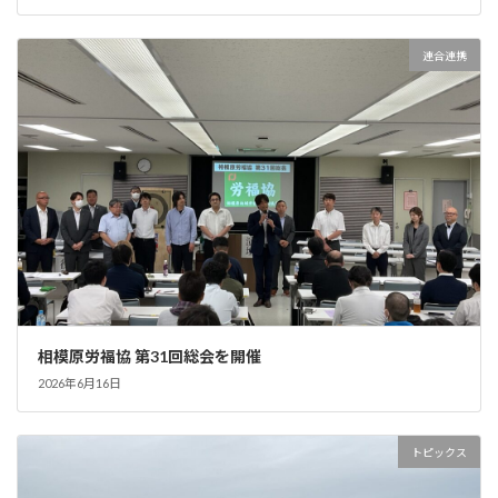
連合連携
相模原労福協 第31回総会を開催
2026年6月16日
トピックス