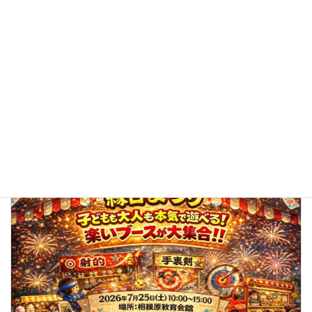
子どもも大人も笑顔いっぱい！「わいわい縁日まつり」を開
催しました
2026年7月25日
トピックス