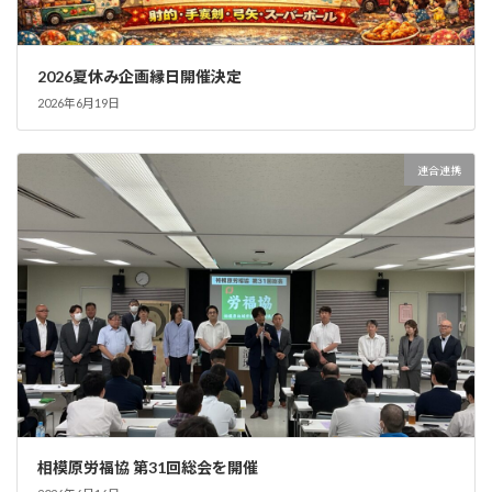
2026夏休み企画縁日開催決定
2026年6月19日
連合連携
相模原労福協 第31回総会を開催