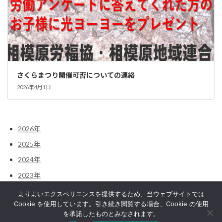
さくらまつり開催可否についての連絡
2026年4月1日
2026年
2025年
2024年
2023年
2022年
よりよいエクスペリエンスを提供するため、当ウェブサイトでは
Cookie を使用しています。引き続き閲覧する場合、Cookie の使用
を承諾したものとみなされます。
Copyright © 相模原労福協｜神奈川県相模原地域労働者福祉協議会｜相模原市 All