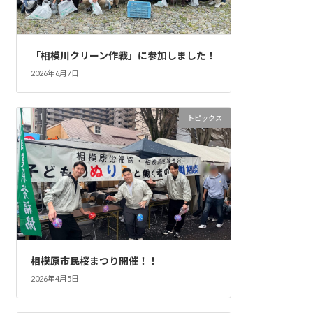
「相模川クリーン作戦」に参加しました！
2026年6月7日
トピックス
相模原市民桜まつり開催！！
2026年4月5日