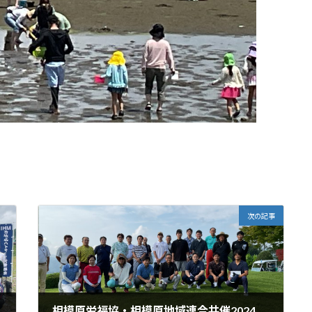
次の記事
相模原労福協・相模原地域連合共催2024年チャリティー交流会開催