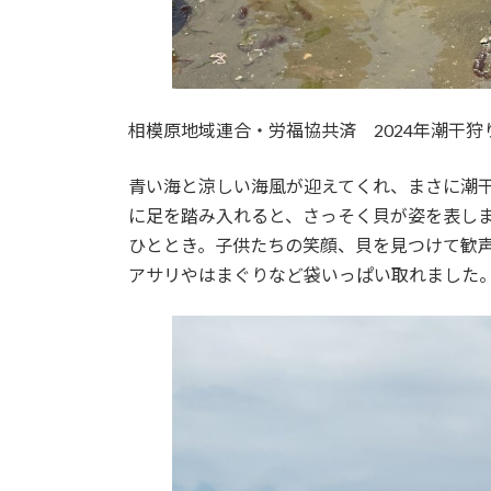
相模原地域連合・労福協共済 2024年潮干
青い海と涼しい海風が迎えてくれ、まさに潮干
に足を踏み入れると、さっそく貝が姿を表し
ひととき。子供たちの笑顔、貝を見つけて歓
アサリやはまぐりなど袋いっぱい取れました