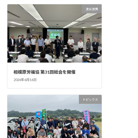
連合連携
相模原労福協 第31回総会を開催
2026年6月16日
トピックス