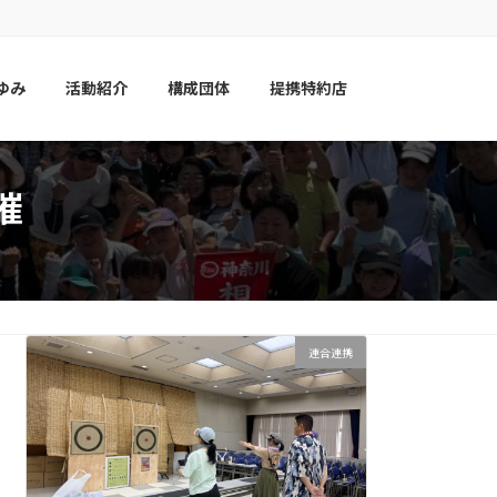
ゆみ
活動紹介
構成団体
提携特約店
催
連合連携