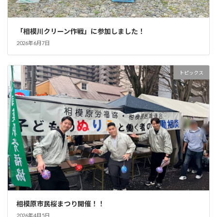
「相模川クリーン作戦」に参加しました！
2026年6月7日
トピックス
相模原市民桜まつり開催！！
2026年4月5日