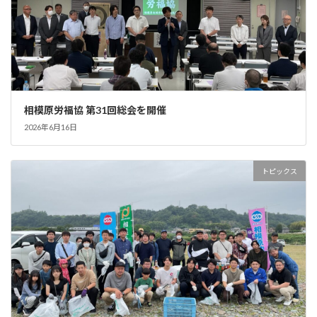
相模原労福協 第31回総会を開催
2026年6月16日
トピックス