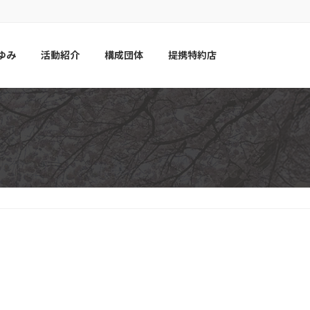
NEWS
あゆみ
活動紹介
提携特約店
ゆみ
活動紹介
構成団体
提携特約店