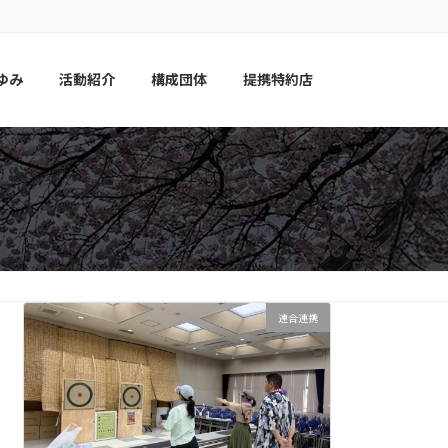
ゆみ
活動紹介
構成団体
提携特約店
連合連携