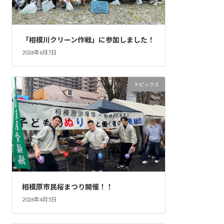
「相模川クリーン作戦」に参加しました！
2026年6月7日
トピックス
相模原市民桜まつり開催！！
2026年4月5日