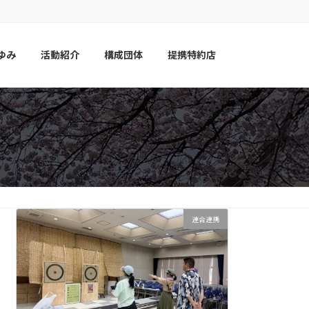
ゆみ
活動紹介
構成団体
提携特約店
連合連携