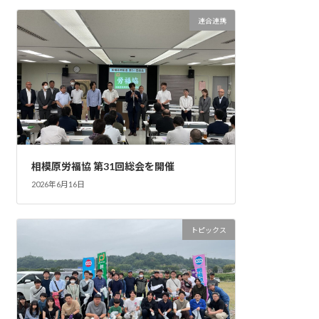
連合連携
相模原労福協 第31回総会を開催
2026年6月16日
トピックス