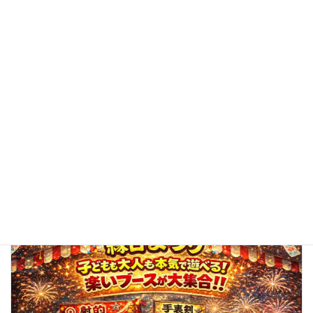
子どもも大人も笑顔いっぱい！「わいわい縁日まつり」を開
催しました
2026年7月25日
トピックス