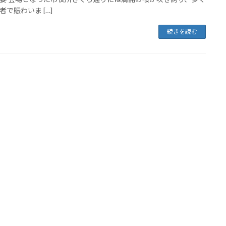
者で賑わいま […]
続きを読む