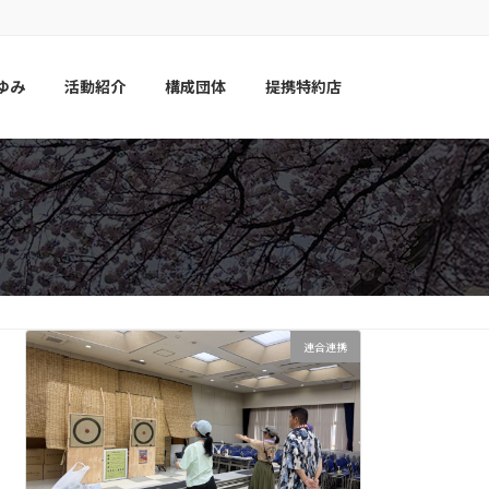
ゆみ
活動紹介
構成団体
提携特約店
連合連携