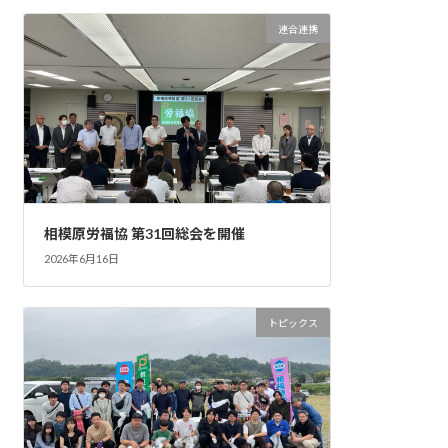
連合連携
相模原労福協 第31回総会を開催
2026年6月16日
トピックス