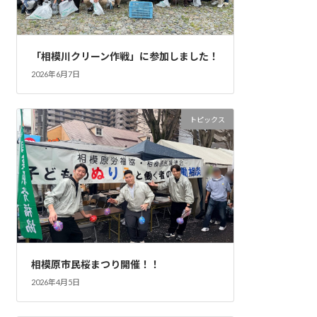
「相模川クリーン作戦」に参加しました！
2026年6月7日
トピックス
相模原市民桜まつり開催！！
2026年4月5日