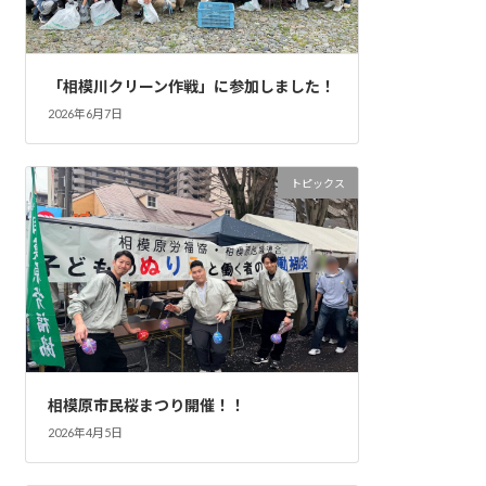
「相模川クリーン作戦」に参加しました！
2026年6月7日
トピックス
相模原市民桜まつり開催！！
2026年4月5日