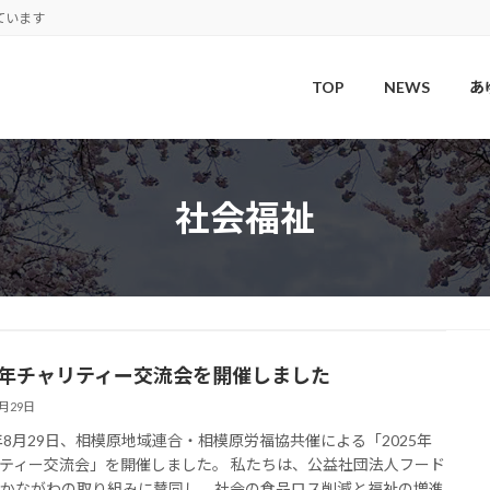
ています
TOP
NEWS
あ
社会福祉
25年チャリティー交流会を開催しました
8月29日
5年8月29日、相模原地域連合・相模原労福協共催による「2025年
ティー交流会」を開催しました。 私たちは、公益社団法人フード
かながわの取り組みに賛同し、社会の食品ロス削減と福祉の増進