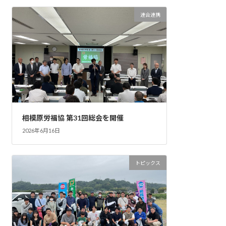
連合連携
相模原労福協 第31回総会を開催
2026年6月16日
トピックス