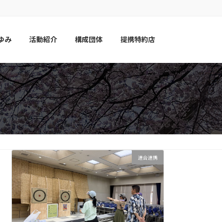
ゆみ
活動紹介
構成団体
提携特約店
連合連携