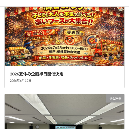
2026夏休み企画縁日開催決定
2026年6月19日
連合連携