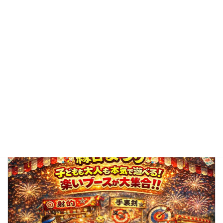
子どもも大人も笑顔いっぱい！「わいわい縁日まつり」を開
催しました
2026年7月25日
トピックス